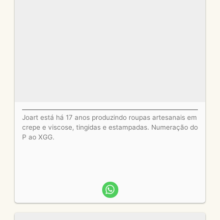
Joart está há 17 anos produzindo roupas artesanais em
crepe e viscose, tingidas e estampadas. Numeração do
P ao XGG.