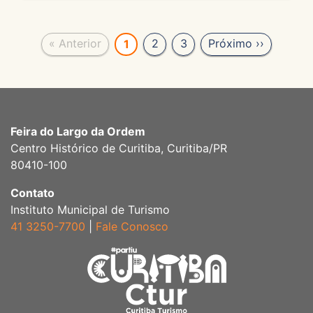
« Anterior
2
3
Próximo ››
1
Feira do Largo da Ordem
Centro Histórico de Curitiba, Curitiba/PR
80410-100
Contato
Instituto Municipal de Turismo
41 3250-7700
|
Fale Conosco