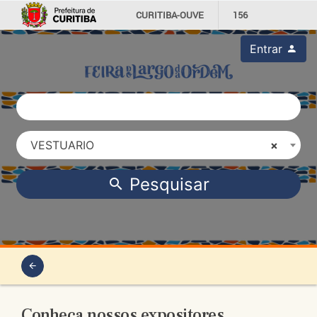
CURITIBA-OUVE
156
INFORMAÇÃO
SECRETARIAS
Entrar
VESTUARIO
×
Pesquisar
Conheça nossos expositores