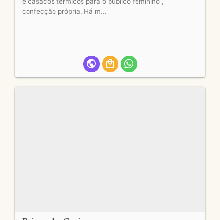
e casacos térmicos para o público feminino ,
confecção própria. Há m...